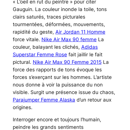
« L’oeil en rut du peintre » pour citer
Gauguin. La couleur inonde la toile, tons
clairs saturés, traces picturales
tourmentées, déformées, mouvements,
rapidité du geste,
Air Jordan 11 Homme
force vitale.
Nike Air Max 90 femme
La
couleur, balayant les clichés,
Adidas
Superstar Femme Rose
fait jaillir le fait
pictural.
Nike Air Max 90 Femme 2015
La
force des rapports de tons évoque les
forces s’exerçant sur les hommes. L’artiste
nous donne à voir la puissance du non
visible. Surgit une présence issue du chaos,
Parajumper Femme Alaska
d’un retour aux
origines.
Interroger encore et toujours l’humain,
peindre les grands sentiments