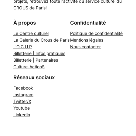
projets, retrouvez toute l'activité du service culturel du
CROUS de Paris!
À propos
Confidentialité
Le Centre culturel
Politique de confidentialité
La Galerie du Crous de Paris
Mentions légales
L’O.C.U.P
Nous contacter
Billetterie | Infos pratiques
Billetterie | Partenaires
Culture-ActionS
Réseaux sociaux
Facebook
Instagram
Twitter/X
Youtube
Linkedin