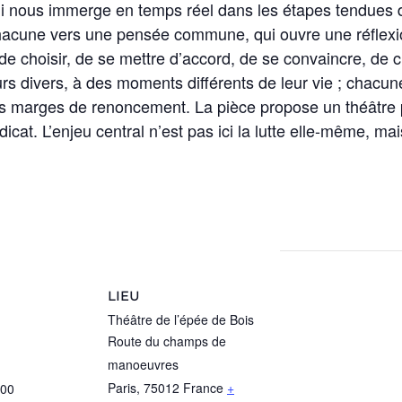
ni nous immerge en temps réel dans les étapes tendues 
chacune vers une pensée commune, qui ouvre une réflexio
t de choisir, de se mettre d’accord, de se convaincre, de c
s divers, à des moments différents de leur vie ; chacune
nos marges de renoncement. La pièce propose un théâtre p
cat. L’enjeu central n’est pas ici la lutte elle-même, mais
LIEU
Théâtre de l’épée de Bois
Route du champs de
manoeuvres
Paris
,
75012
France
+
:00