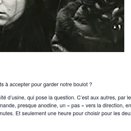
 à accepter pour garder notre boulot ?
té d’usine, qui pose la question. C’est aux autres, par l
mande, presque anodine, un « pas » vers la direction, e
nutes. Et seulement une heure pour choisir pour les deu