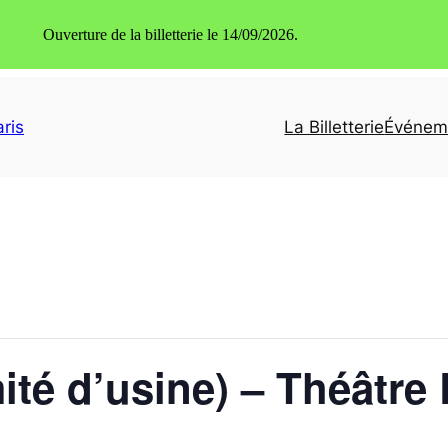
Ouverture de la billetterie le 14/09/2026.
ris
La Billetterie
Événem
ité d’usine) – Théâtre