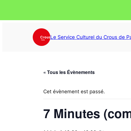
Le Service Culturel du Crous de Pa
« Tous les Évènements
Cet évènement est passé.
7 Minutes (com