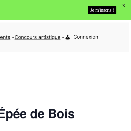
X
Je m'inscris !
Connexion
ents
Concours artistique
 Épée de Bois