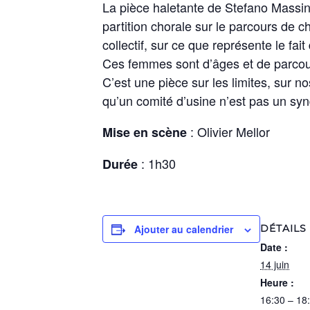
La pièce haletante de Stefano Massi
partition chorale sur le parcours de 
collectif, sur ce que représente le fai
Ces femmes sont d’âges et de parcour
C’est une pièce sur les limites, sur 
qu’un comité d’usine n’est pas un syndi
: Olivier Mellor
Mise en scène
: 1h30
Durée
Ajouter au calendrier
DÉTAILS
Date :
14 juin
Heure :
16:30 – 18