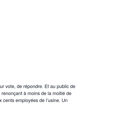
eur vote, de répondre. Et au public de
n renonçant à moins de la moitié de
x cents employées de l’usine. Un