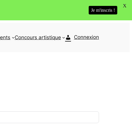
X
Je m'inscris !
Connexion
ents
Concours artistique