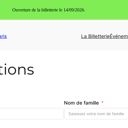
Ouverture de la billetterie le 14/09/2026.
ris
La Billetterie
Événem
tions
Nom de famille