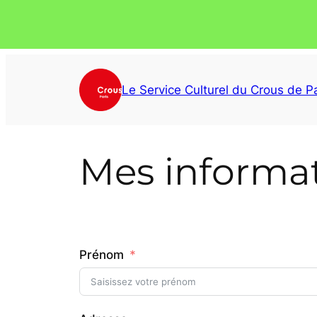
Aller
au
Le Service Culturel du Crous de Pa
contenu
Mes informa
Prénom