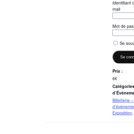
Identifiant
mail
Mot de pas
Se souv
Prix :
6€
Catégorie
d’Évèneme
Billetterie 
d’événeme
Exposition