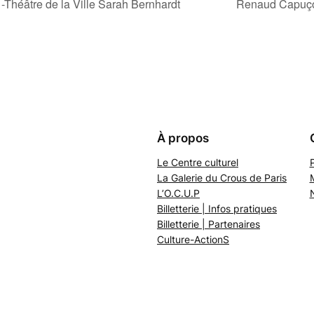
-Théâtre de la Ville Sarah Bernhardt
Renaud Capuçon
À propos
Le Centre culturel
P
La Galerie du Crous de Paris
L’O.C.U.P
Billetterie | Infos pratiques
Billetterie | Partenaires
Culture-ActionS