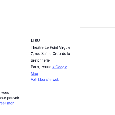
LIEU
Théâtre Le Point Virgule
7, rue Sainte Croix de la
Bretonnerie
Paris
,
75003
+ Google
Map
Voir Lieu site web
 vous
pour pouvoir
réer mon