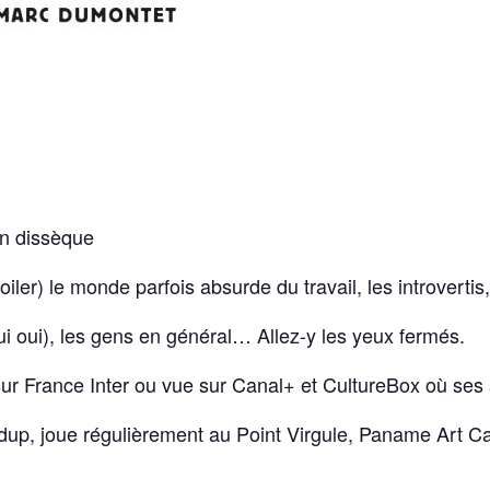
n dissèque
poiler) le monde parfois absurde du travail, les introvertis,
oui oui), les gens en général… Allez-y les yeux fermés.
ur France Inter ou vue sur Canal+ et CultureBox où ses 
up, joue régulièrement au Point Virgule, Paname Art Caf