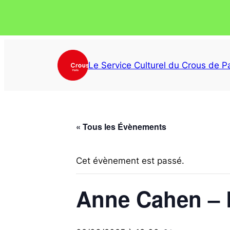
Le Service Culturel du Crous de Pa
« Tous les Évènements
Cet évènement est passé.
Anne Cahen – L