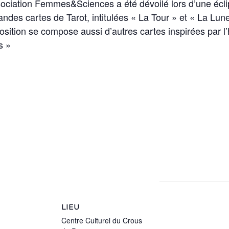
ssociation Femmes&Sciences a été dévoilé lors d’une éclip
grandes cartes de Tarot, intitulées « La Tour » et « La Lune
osition se compose aussi d’autres cartes inspirées par l’
s »
LIEU
Centre Culturel du Crous