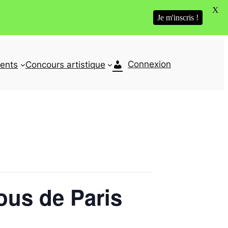
X
Je m'inscris !
Connexion
ents
Concours artistique
rous de Paris