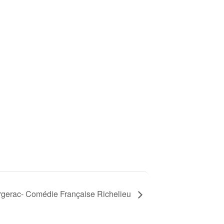
rgerac- Comédie Française Richelieu