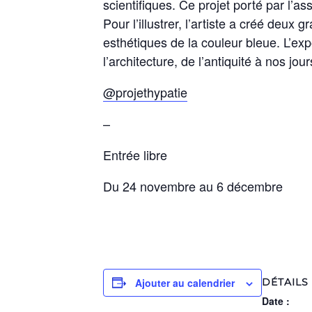
scientifiques. Ce projet porté par l’a
Pour l’illustrer, l’artiste a créé deux 
esthétiques de la couleur bleue. L’exp
l’architecture, de l’antiquité à nos jour
@projethypatie
–
Entrée libre
Du 24 novembre au 6 décembre
Ajouter au calendrier
DÉTAILS
Date :