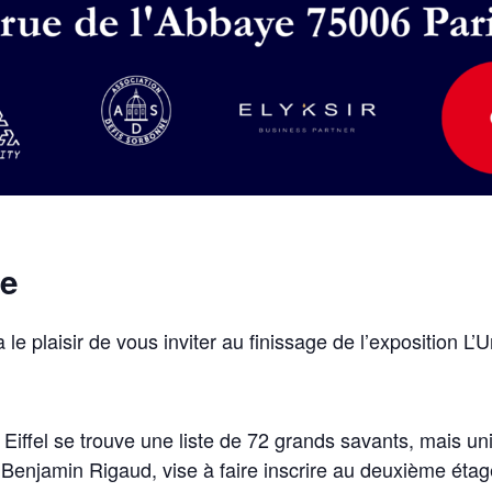
ge
le plaisir de vous inviter au finissage de l’exposition L’U
r Eiffel se trouve une liste de 72 grands savants, mais 
gner Benjamin Rigaud, vise à faire inscrire au deuxième é