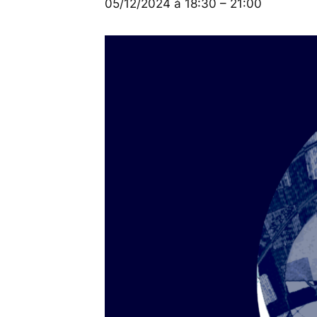
05/12/2024 à 18:30
–
21:00