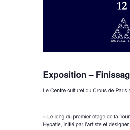
Exposition – Finissa
Le Centre culturel du Crous de Paris a 
« Le long du premier étage de la Tou
Hypatie, initié par l’artiste et desi