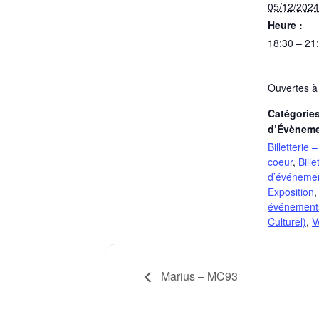
05/12/2024
Heure :
18:30 – 21
Ouvertes à
Catégorie
d’Évèneme
Billetterie
coeur
,
Bill
d’événeme
Exposition
événement
Culturel)
,
V
Marius – MC93