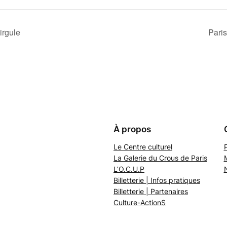
irgule
Paris
À propos
Le Centre culturel
P
La Galerie du Crous de Paris
L’O.C.U.P
Billetterie | Infos pratiques
Billetterie | Partenaires
Culture-ActionS