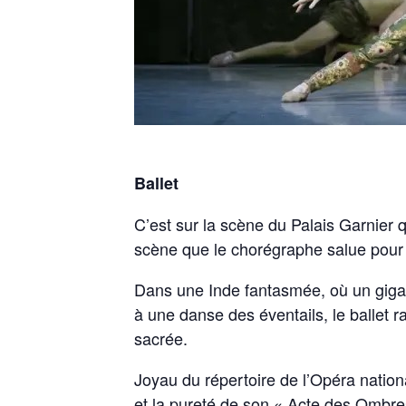
Ballet
C’est sur la scène du Palais Garnier
scène que le chorégraphe salue pour l
Dans une Inde fantasmée, où un giga
à une danse des éventails, le ballet 
sacrée.
Joyau du répertoire de l’Opéra nation
et la pureté de son « Acte des Ombre