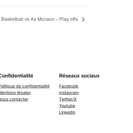
 Basketball vs As Monaco – Play offs
Confidentialité
Réseaux sociaux
olitique de confidentialité
Facebook
Mentions légales
Instagram
Nous contacter
Twitter/X
Youtube
Linkedin