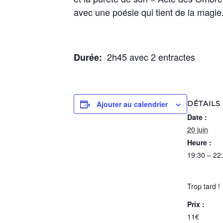
avec une poésie qui tient de la magie
2h45 avec 2 entractes
Durée:
Ajouter au calendrier
DÉTAILS
Date :
20 juin
Heure :
19:30 – 22
Trop tard !
Prix :
11€