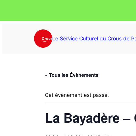
Le Service Culturel du Crous de Pa
« Tous les Évènements
Cet évènement est passé.
La Bayadère – 