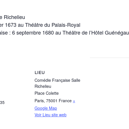
le Richelieu
ier 1673 au Théâtre du Palais-Royal
aise : 6 septembre 1680 au Théâtre de l’Hôtel Guénéga
LIEU
Comédie Française Salle
Richelieu
Place Colette
Paris
,
75001
France
+
:35
Google Map
Voir Lieu site web