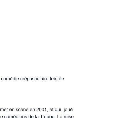
 comédie crépusculaire teintée
 met en scène en 2001, et qui, joué
s de comédiens de la Troupe. La mise