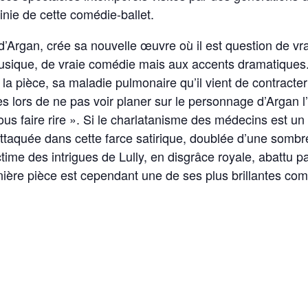
finie de cette comédie-ballet.
 d’Argan, crée sa nouvelle œuvre où il est question de vr
sique, de vraie comédie mais aux accents dramatiques. Se
a pièce, sa maladie pulmonaire qu’il vient de contracter 
s lors de ne pas voir planer sur le personnage d’Argan
s faire rire ». Si le charlatanisme des médecins est un th
taquée dans cette farce satirique, doublée d’une sombre 
ictime des intrigues de Lully, en disgrâce royale, abattu p
nière pièce est cependant une de ses plus brillantes com