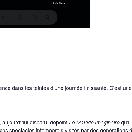
nce dans les teintes d’une journée finissante. C’est une
 aujourd’hui disparu, dépeint
qu’il
Le Malade imaginaire
de ces spectacles intemporels visités par des génération