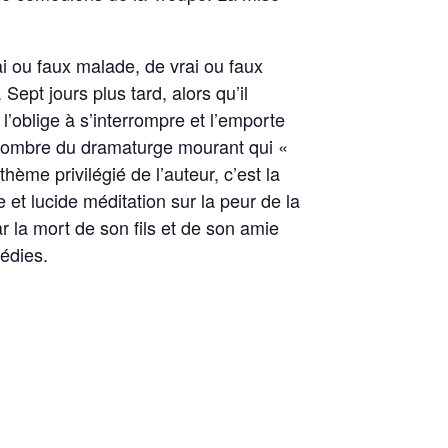
ai ou faux malade, de vrai ou faux
pt jours plus tard, alors qu’il
l’oblige à s’interrompre et l’emporte
 l’ombre du dramaturge mourant qui «
ème privilégié de l’auteur, c’est la
et lucide méditation sur la peur de la
ar la mort de son fils et de son amie
édies.