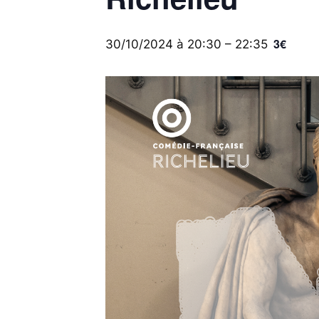
3€
30/10/2024 à 20:30
–
22:35