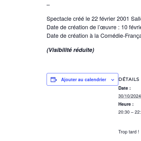
–
Spectacle créé le 22 février 2001 Sal
Date de création de l’œuvre : 10 févr
Date de création à la Comédie-Franç
(Visibilité réduite)
Ajouter au calendrier
DÉTAILS
Date :
30/10/2024
Heure :
20:30 – 22
Trop tard !