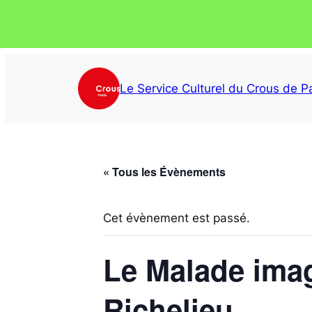
Le Service Culturel du Crous de Pa
« Tous les Évènements
Cet évènement est passé.
Le Malade imag
Richelieu