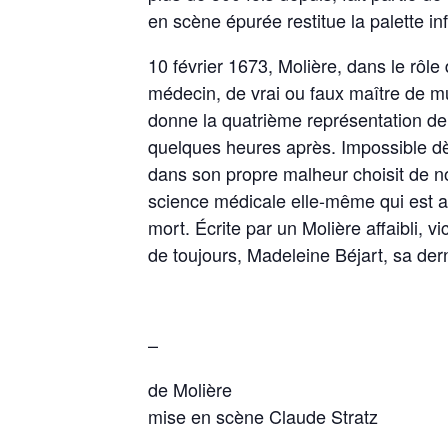
en scène épurée restitue la palette in
10 février 1673, Molière, dans le rôle
médecin, de vrai ou faux maître de mu
donne la quatrième représentation de l
quelques heures après. Impossible dè
dans son propre malheur choisit de nou
science médicale elle-même qui est at
mort. Écrite par un Molière affaibli, v
de toujours, Madeleine Béjart, sa der
–
de Molière
mise en scène Claude Stratz