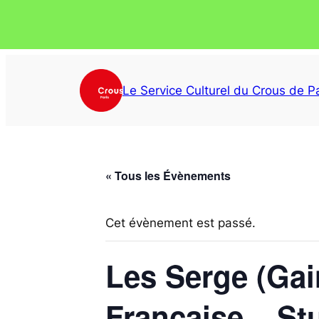
Le Service Culturel du Crous de Pa
« Tous les Évènements
Cet évènement est passé.
Les Serge (Gai
Française – St