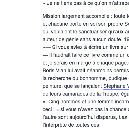
« Je ne tiens pas à ce qu’on m’attra
Mission largement accomplie : toute te
et chacune porte en soi son propre Ser
qui voulaient le sanctuariser qu’aux a
auteur de génie sans aucun doute. 19
«— Si vous aviez à écrire un livre su
— Il faudrait faire ce livre comme un 
et je serais en marge à chaque page.
Boris Vian lui avait néanmoins permis
la recherche du bonhomme, pudique e
peinture, que se lançaient
Stéphane 
de leurs camarades de la Troupe, éga
». Cinq hommes et une femme incarnent
ceci : « si vous n’avez pas la chance
l’autre sont aujourd’hui disparus,
Les 
l’interprète de toutes ces