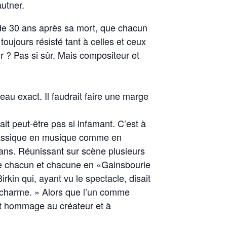
utner.
s de 30 ans après sa mort, que chacun
oujours résisté tant à celles et ceux
ur ? Pas si sûr. Mais compositeur et
eau exact. Il faudrait faire une marge
it peut-être pas si infamant. C’est à
classique en musique comme en
 ans. Réunissant sur scène plusieurs
 de chacun et chacune en «Gainsbourie
kin qui, ayant vu le spectacle, disait
e charme. » Alors que l’un comme
nt hommage au créateur et à