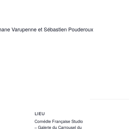
hane Varupenne et Sébastien Pouderoux
LIEU
Comédie Française Studio
– Galerie du Carrousel du