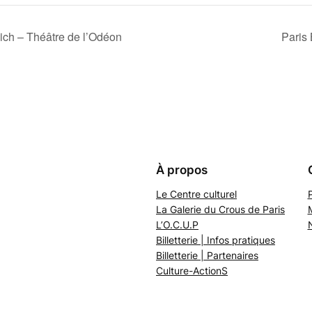
eich – Théâtre de l’Odéon
Paris
À propos
Le Centre culturel
P
La Galerie du Crous de Paris
L’O.C.U.P
Billetterie | Infos pratiques
Billetterie | Partenaires
Culture-ActionS