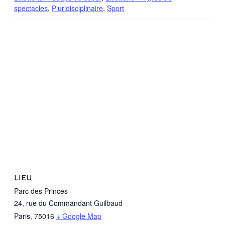
spectacles
,
Pluridisciplinaire
,
Sport
LIEU
Parc des Princes
24, rue du Commandant Guilbaud
Paris
,
75016
+ Google Map