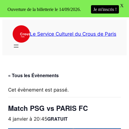
X
Ouverture de la billetterie le 14/09/2026.
Je m'inscris !
Le Service Culturel du Crous de Paris
« Tous les Évènements
Cet évènement est passé.
Match PSG vs PARIS FC
GRATUIT
4 janvier à 20:45