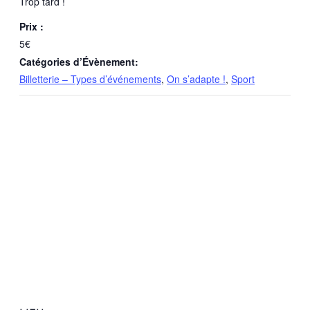
Trop tard !
Prix :
5€
Catégories d’Évènement:
Billetterie – Types d’événements
,
On s’adapte !
,
Sport