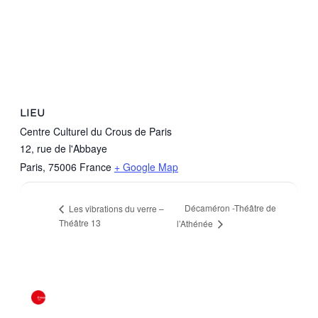
LIEU
Centre Culturel du Crous de Paris
12, rue de l'Abbaye
Paris
,
75006
France
+ Google Map
Décaméron -Théâtre de
Les vibrations du verre –
Théâtre 13
l’Athénée