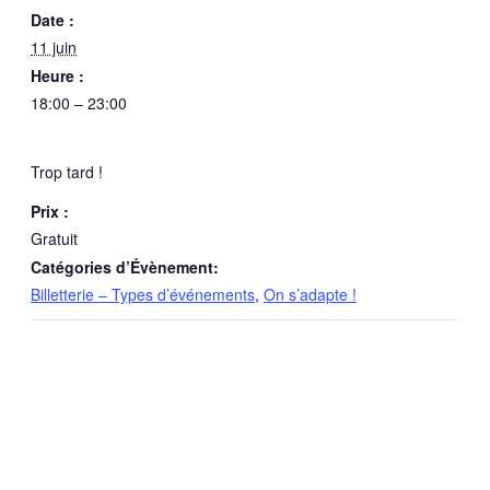
Date :
11 juin
Heure :
18:00 – 23:00
Trop tard !
Prix :
Gratuit
Catégories d’Évènement:
Billetterie – Types d’événements
,
On s’adapte !