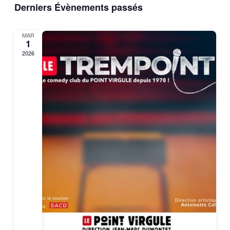
Derniers Évènements passés
Évèn
MAR
1
2026