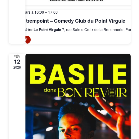
1 mars à 16:00
–
17:00
Le trempoint – Comedy Club du Point Virgule
Théâtre Le Point Virgule
7, rue Sainte Croix de la Bretonnerie, Paris
3€
FÉV
12
2026