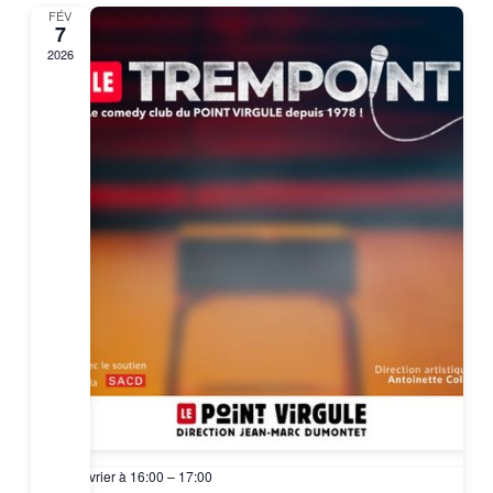
FÉV
7
2026
7 février à 16:00
–
17:00