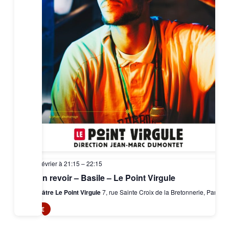
12 février à 21:15
–
22:15
Bon revoir – Basile – Le Point Virgule
Théâtre Le Point Virgule
7, rue Sainte Croix de la Bretonnerie, Paris
6€