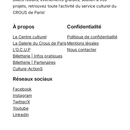
projets, retrouvez toute l'activité du service culturel du
CROUS de Paris!
À propos
Confidentialité
Le Centre culturel
Politique de confidentialité
La Galerie du Crous de Paris
Mentions légales
L’O.C.U.P
Nous contacter
Billetterie | Infos pratiques
Billetterie | Partenaires
Culture-ActionS
Réseaux sociaux
Facebook
Instagram
Twitter/X
Youtube
Linkedin