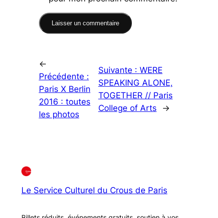
←
Suivante :
WERE
Précédente :
SPEAKING ALONE,
Paris X Berlin
TOGETHER // Paris
2016 : toutes
College of Arts
→
les photos
Le Service Culturel du Crous de Paris
Billets réduits, événements gratuits, soutien à vos